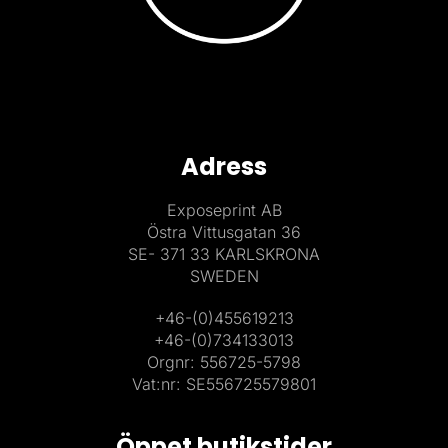
Adress
Exposeprint AB
Östra Vittusgatan 36
SE- 371 33 KARLSKRONA
SWEDEN
+46-(0)455619213
+46-(0)734133013
Orgnr: 556725-5798
Vat:nr: SE556725579801
Öppet butikstider