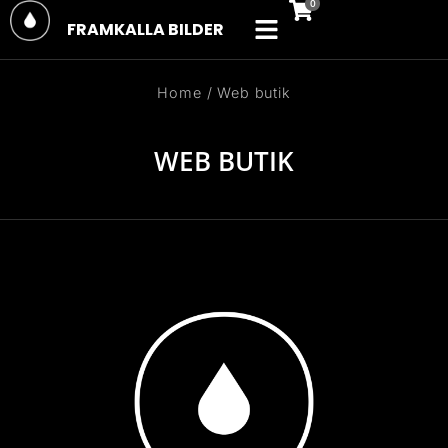
FRAMKALLA BILDER
You are here:
Home
Web butik
WEB BUTIK