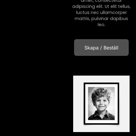
amet, consectetur
adipiscing elit. Ut elit tellus,
luctus nec ullamcorper
mattis, pulvinar dapibus
leo.
Skapa / Beställ