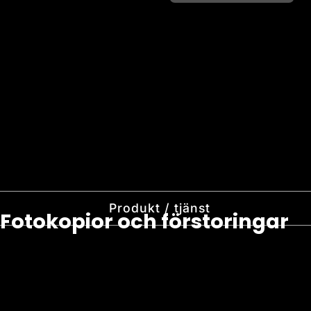
Produkt / tjänst
Fotokopior och förstoringar