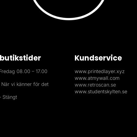
butikstider
Kundservice
redag 08.00 – 17.00
www.printedlayer.xyz
www.atmywall.com
 När vi känner för det
www.retroscan.se
www.studentskylten.se
 Stängt