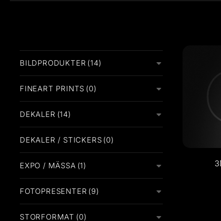
BILDPRODUKTER
(14)
FINEART PRINTS
(0)
DEKALER
(14)
DEKALER / STICKERS
(0)
3
EXPO / MÄSSA
(1)
Beställ d
FOTOPRESENTER
(9)
STORFORMAT
(0)