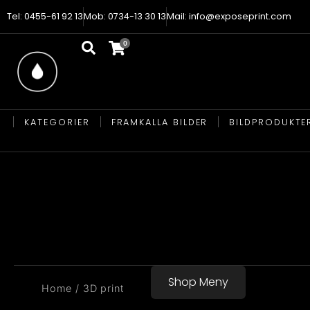
Tel: 0455-61 92 13
Mob: 0734-13 30 13
Mail: info@exposeprint.com
KATEGORIER
FRAMKALLA BILDER
BILDPRODUKTE
Shop Meny
You are here:
Home
3D print