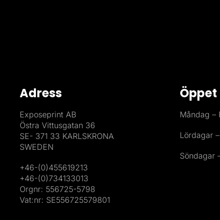
Adress
Öppet 
Exposeprint AB
Måndag – F
Östra Vittusgatan 36
Lördagar –
SE- 371 33 KARLSKRONA
SWEDEN
Söndagar –
+46-(0)455619213
+46-(0)734133013
Orgnr: 556725-5798
Vat:nr: SE556725579801