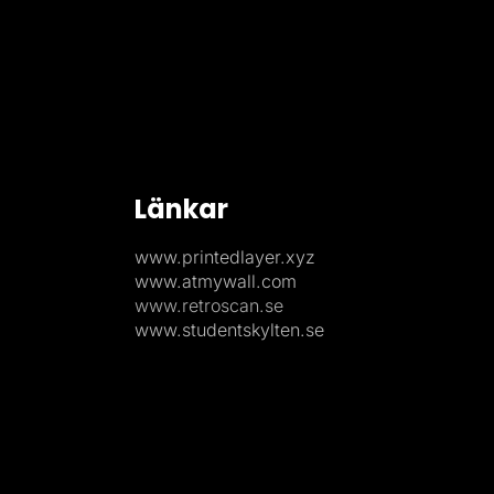
Länkar
www.printedlayer.xyz
www.atmywall.com
www.retroscan.se
www.studentskylten.se