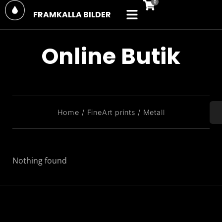
FRAMKALLA BILDER
Online Butik
You are here:
Home
FineArt prints
Metall
Nothing found