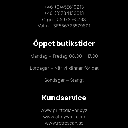
+46-(0)455619213
+46-(0)734133013
Orgnr: 556725-5798
Vat:nr: SE556725579801
Öppet butikstider
Måndag – Fredag 08.00 – 17.00
Lördagar – När vi känner för det
Söndagar – Stängt
Kundservice
www.printedlayer.xyz
www.atmywall.com
www.retroscan.se