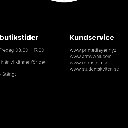
butikstider
Kundservice
redag 08.00 – 17.00
www.printedlayer.xyz
www.atmywall.com
 När vi känner för det
www.retroscan.se
www.studentskylten.se
 Stängt