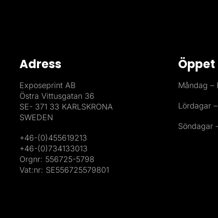
Adress
Öppet 
Exposeprint AB
Måndag – F
Östra Vittusgatan 36
Lördagar –
SE- 371 33 KARLSKRONA
SWEDEN
Söndagar –
+46-(0)455619213
+46-(0)734133013
Orgnr: 556725-5798
Vat:nr: SE556725579801