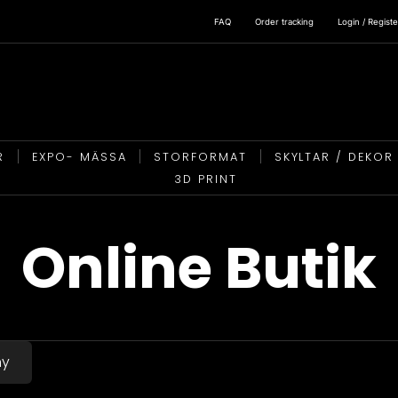
FAQ
Order tracking
Login / Registe
R
EXPO- MÄSSA
STORFORMAT
SKYLTAR / DEKOR
3D PRINT
Online Butik
ny