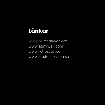
Länkar
www.printedlayer.xyz
www.atmywall.com
www.retroscan.se
www.studentskylten.se