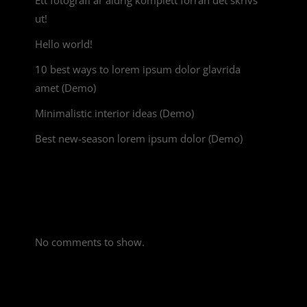
ut!
Hello world!
10 best ways to lorem ipsum dolor glavrida
amet (Demo)
Minimalistic interior ideas (Demo)
Best new-season lorem ipsum dolor (Demo)
Recent Comments
No comments to show.
PRODUCT CATEGORIES