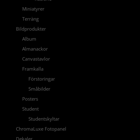
Miniatyrer
Terräng
Bildprodukter
Album
Almanackor
Canvastavlor
Framkalla
Förstoringar
Småbilder
Posters
Student
Studentskyltar
ChromaLuxe Fotopanel
Dekaler