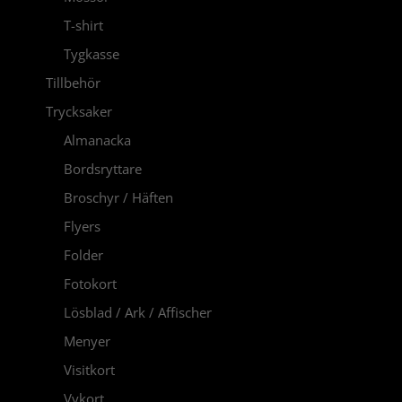
T-shirt
Tygkasse
Tillbehör
Trycksaker
Almanacka
Bordsryttare
Broschyr / Häften
Flyers
Folder
Fotokort
Lösblad / Ark / Affischer
Menyer
Visitkort
Vykort