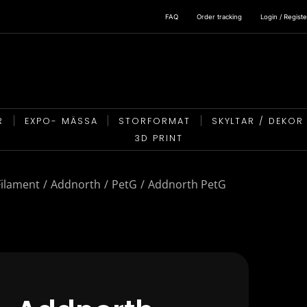
FAQ
Order tracking
Login / Registe
R
EXPO- MÄSSA
STORFORMAT
SKYLTAR / DEKOR
3D PRINT
Filament
Addnorth
PetG
Addnorth PetG