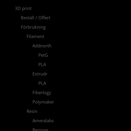
3D print
Beställ / Offert
Förbrukning
Filament
Addnorth
PetG
PLA
Extrudr
PLA
Fiberlogy
Polymaker
Resin
Ameralabs
Resione