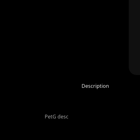
Description
PetG desc