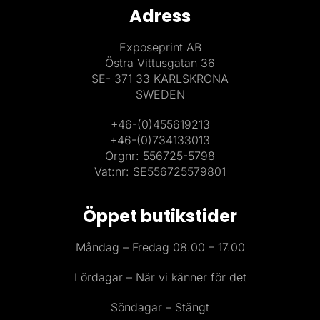
Adress
Exposeprint AB
Östra Vittusgatan 36
SE- 371 33 KARLSKRONA
SWEDEN
+46-(0)455619213
+46-(0)734133013
Orgnr: 556725-5798
Vat:nr: SE556725579801
Öppet butikstider
Måndag – Fredag 08.00 – 17.00
Lördagar – När vi känner för det
Söndagar – Stängt