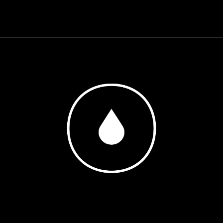
Showing the single result