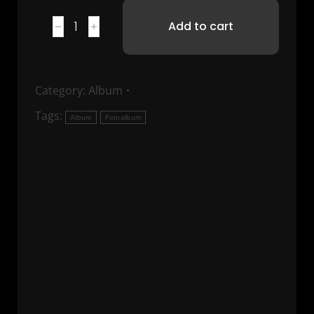
Add to cart
Category:
Album
Tags:
Album
Fotoalbum