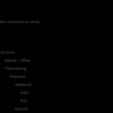
Recent Comments
No comments to show.
PRODUCT CATEGORIES
3D print
Beställ / Offert
Förbrukning
Filament
Addnorth
PetG
PLA
Extrudr