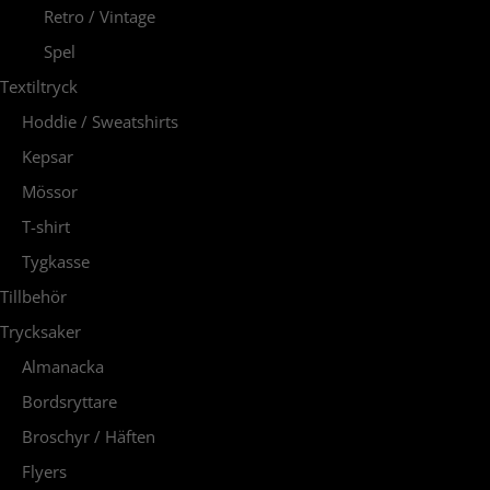
Retro / Vintage
Spel
Textiltryck
Hoddie / Sweatshirts
Kepsar
Mössor
T-shirt
Tygkasse
Tillbehör
Trycksaker
Almanacka
Bordsryttare
Broschyr / Häften
Flyers