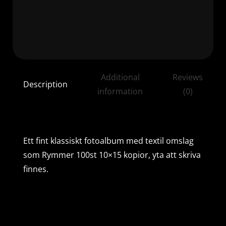
Additional
Reviews
Description
information
(0)
Ett fint klassiskt fotoalbum med textil omslag
som Rymmer 100st 10×15 kopior, yta att skriva
finnes.