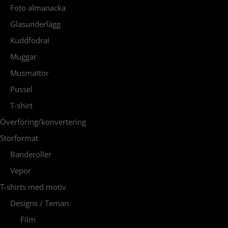
Foto almanacka
Glasunderlägg
Kuddfodral
Muggar
Musmattor
Pussel
T-shirt
Överföring/konvertering
Storformat
Banderoller
Vepor
T-shirts med motiv
Designs / Teman
Film