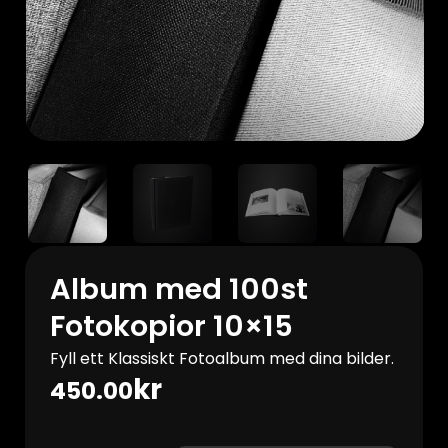
Album med 100st
Fotokopior 10×15
Fyll ett Klassiskt Fotoalbum med dina bilder.
kr
450.00