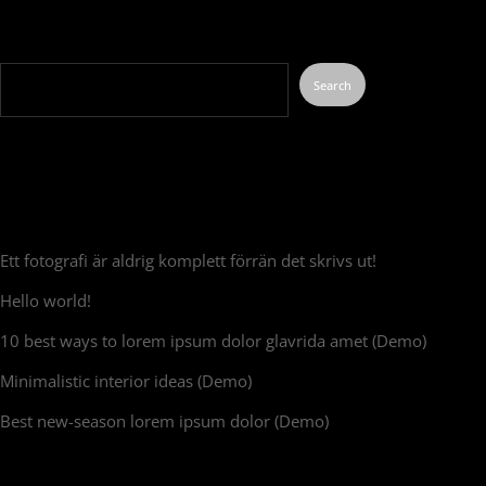
Search
Search
Recent Posts
Ett fotografi är aldrig komplett förrän det skrivs ut!
Hello world!
10 best ways to lorem ipsum dolor glavrida amet (Demo)
Minimalistic interior ideas (Demo)
Best new-season lorem ipsum dolor (Demo)