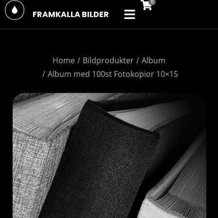
FRAMKALLA BILDER
You are here:
Home
Bildprodukter
Album
Album med 100st Fotokopior 10×15