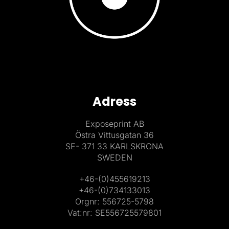
Adress
Exposeprint AB
Östra Vittusgatan 36
SE- 371 33 KARLSKRONA
SWEDEN
+46-(0)455619213
+46-(0)734133013
Orgnr: 556725-5798
Vat:nr: SE556725579801