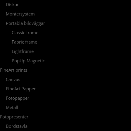
Diskar
Montersystem
Portabla bildväggar
Classic frame
Fabric frame
Lightframe
PopUp Magnetic
FineArt prints
Canvas
FineArt Papper
Fotopapper
Metall
Fotopresenter
Bordstavla