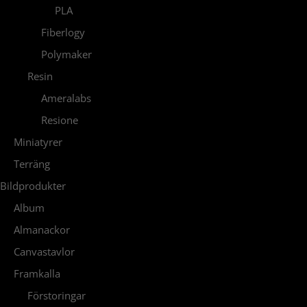
PLA
Fiberlogy
Polymaker
Resin
Ameralabs
Resione
Miniatyrer
Terräng
Bildprodukter
Album
Almanackor
Canvastavlor
Framkalla
Förstoringar