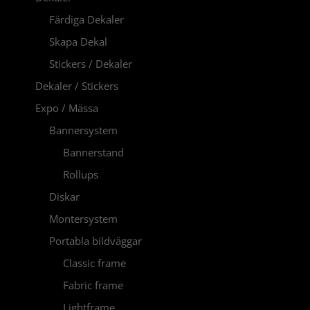
Färdiga Dekaler
Skapa Dekal
Stickers / Dekaler
Dekaler / Stickers
Expo / Mässa
Bannersystem
Bannerstand
Rollups
Diskar
Montersystem
Portabla bildväggar
Classic frame
Fabric frame
Lightframe