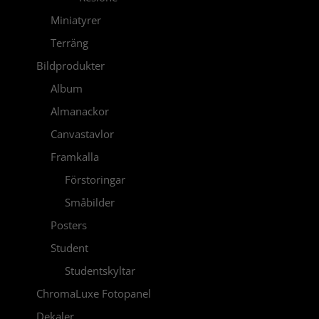
Miniatyrer
Terräng
Bildprodukter
Album
Almanackor
Canvastavlor
Framkalla
Förstoringar
Småbilder
Posters
Student
Studentskyltar
ChromaLuxe Fotopanel
Dekaler