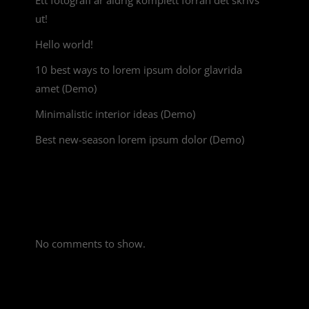
ut!
Hello world!
10 best ways to lorem ipsum dolor glavrida
amet (Demo)
Minimalistic interior ideas (Demo)
Best new-season lorem ipsum dolor (Demo)
Recent Comments
No comments to show.
PRODUCT CATEGORIES