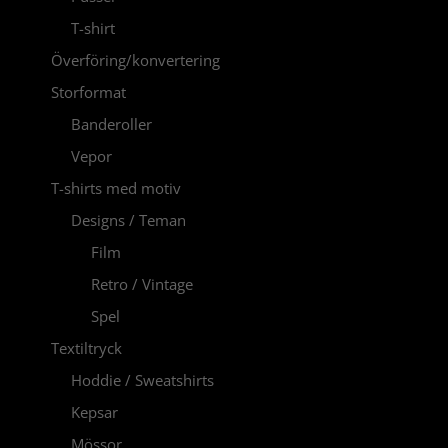
T-shirt
Överföring/konvertering
Storformat
Banderoller
Vepor
T-shirts med motiv
Designs / Teman
Film
Retro / Vintage
Spel
Textiltryck
Hoddie / Sweatshirts
Kepsar
Mössor