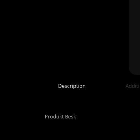
Description
Addit
Produkt Besk