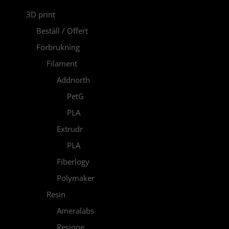
3D print
Beställ / Offert
Förbrukning
Filament
Addnorth
PetG
PLA
Extrudr
PLA
Fiberlogy
Polymaker
Resin
Ameralabs
Resione