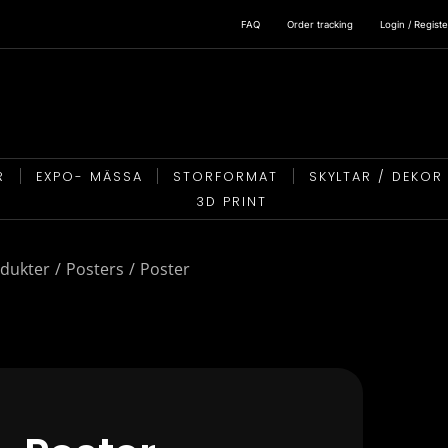
FAQ
Order tracking
Login / Registe
R
EXPO- MÄSSA
STORFORMAT
SKYLTAR / DEKOR
3D PRINT
odukter
Posters
Poster