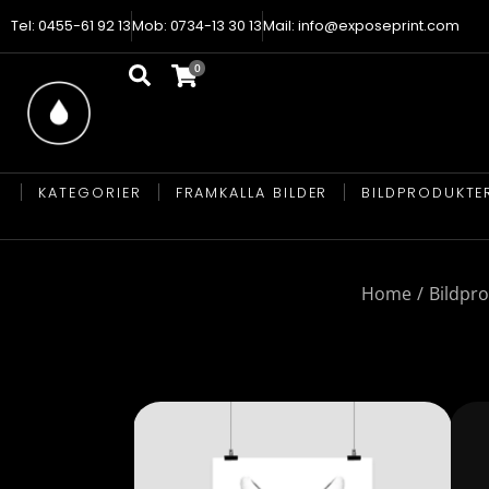
Tel: 0455-61 92 13
Mob: 0734-13 30 13
Mail: info@exposeprint.com
KATEGORIER
FRAMKALLA BILDER
BILDPRODUKTE
You are here:
Home
Bildpr