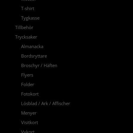
T-shirt
Tygkasse
Tillbehör
Trycksaker
Almanacka
Bordsryttare
Broschyr / Häften
Flyers
Folder
Fotokort
Lösblad / Ark / Affischer
Menyer
Visitkort
Vykort