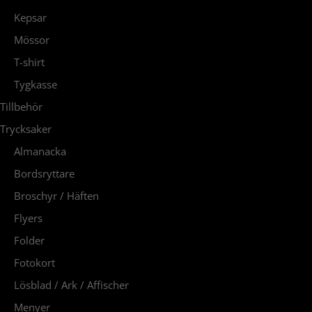
Kepsar
Mössor
T-shirt
Tygkasse
Tillbehör
Trycksaker
Almanacka
Bordsryttare
Broschyr / Häften
Flyers
Folder
Fotokort
Lösblad / Ark / Affischer
Menyer