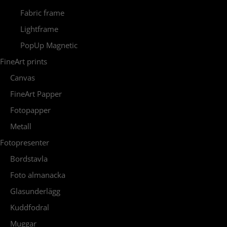
Fabric frame
Lightframe
PopUp Magnetic
FineArt prints
Canvas
FineArt Papper
Fotopapper
Metall
Fotopresenter
Bordstavla
Foto almanacka
Glasunderlägg
Kuddfodral
Muggar