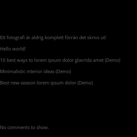
Recent Posts
Ett fotografi är aldrig komplett förrän det skrivs ut!
Hello world!
10 best ways to lorem ipsum dolor glavrida amet (Demo)
Minimalistic interior ideas (Demo)
Best new-season lorem ipsum dolor (Demo)
Recent Comments
No comments to show.