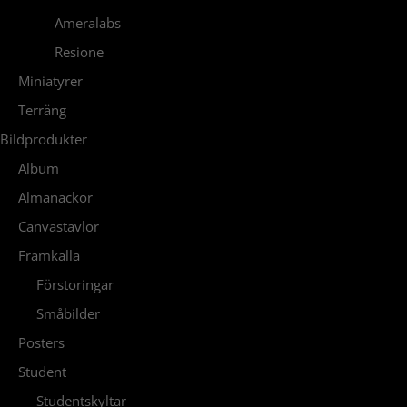
Ameralabs
Resione
Miniatyrer
Terräng
Bildprodukter
Album
Almanackor
Canvastavlor
Framkalla
Förstoringar
Småbilder
Posters
Student
Studentskyltar