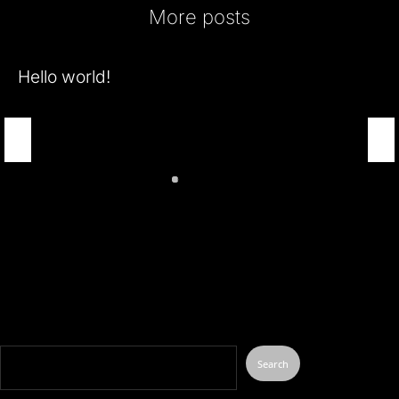
More posts
Hello world!
May 19, 2023
Search
Search