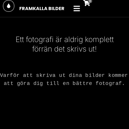
FRAMKALLA BILDER
Ett fotografi är aldrig komplett
förrän det skrivs ut!
December 14, 2023
by
Exposeprint
Varför att skriva ut dina bilder kommer 
att göra dig till en bättre fotograf.