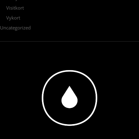
Visitkort
Vykort
Uncategorized