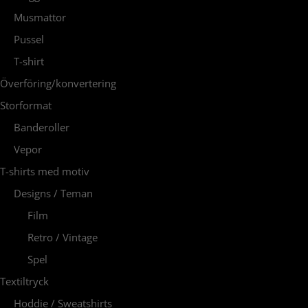
Musmattor
Pussel
T-shirt
Överföring/konvertering
Storformat
Banderoller
Vepor
T-shirts med motiv
Designs / Teman
Film
Retro / Vintage
Spel
Textiltryck
Hoddie / Sweatshirts