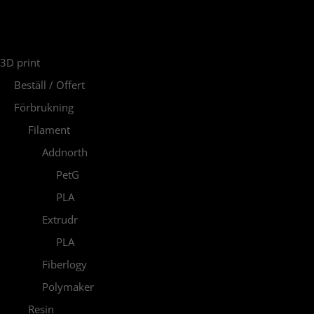
PRODUCT CATEGORIES
3D print
Beställ / Offert
Förbrukning
Filament
Addnorth
PetG
PLA
Extrudr
PLA
Fiberlogy
Polymaker
Resin