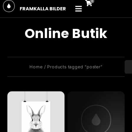
FRAMKALLA BILDER
Online Butik
You are here:
Home
Products tagged “poster”