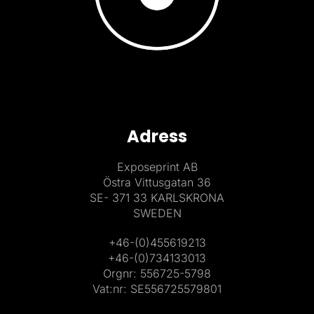
Adress
Exposeprint AB
Östra Vittusgatan 36
SE- 371 33 KARLSKRONA
SWEDEN
+46-(0)455619213
+46-(0)734133013
Orgnr: 556725-5798
Vat:nr: SE556725579801