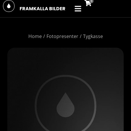
FRAMKALLA BILDER
You are here:
Home
Fotopresenter
Tygkasse