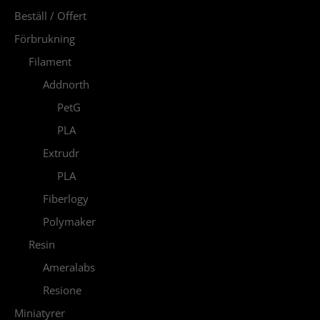
Beställ / Offert
Förbrukning
Filament
Addnorth
PetG
PLA
Extrudr
PLA
Fiberlogy
Polymaker
Resin
Ameralabs
Resione
Miniatyrer