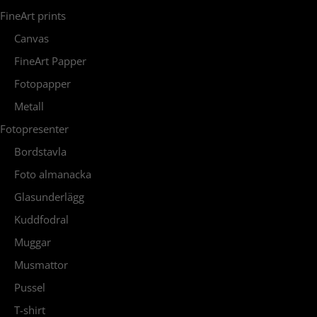
FineArt prints
Canvas
FineArt Papper
Fotopapper
Metall
Fotopresenter
Bordstavla
Foto almanacka
Glasunderlägg
Kuddfodral
Muggar
Musmattor
Pussel
T-shirt