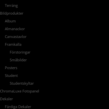
Terräng
Bildprodukter
Album
Almanackor
Canvastavlor
Framkalla
Förstoringar
Småbilder
Posters
Student
Studentskyltar
ChromaLuxe Fotopanel
Dekaler
Färdiga Dekaler