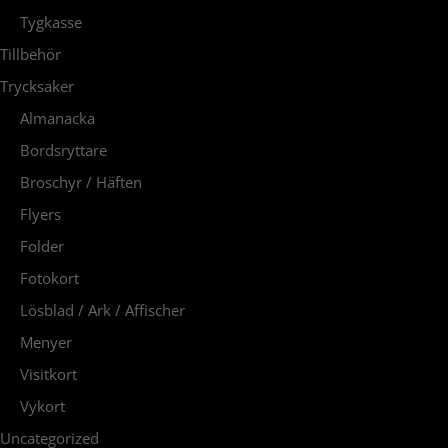
Tygkasse
Tillbehör
Trycksaker
Almanacka
Bordsryttare
Broschyr / Häften
Flyers
Folder
Fotokort
Lösblad / Ark / Affischer
Menyer
Visitkort
Vykort
Uncategorized