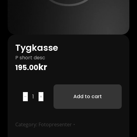
Tygkasse
P short desc
kr
195.00
Add to cart
Category:
Fotopresenter