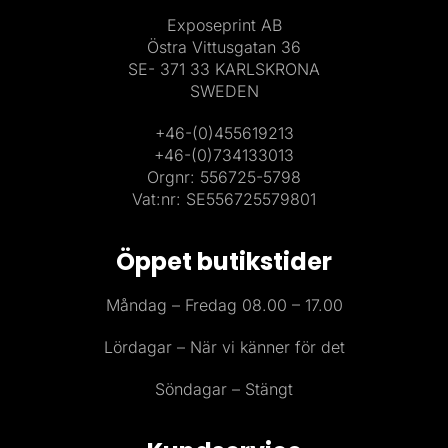
Exposeprint AB
Östra Vittusgatan 36
SE- 371 33 KARLSKRONA
SWEDEN
+46-(0)455619213
+46-(0)734133013
Orgnr: 556725-5798
Vat:nr: SE556725579801
Öppet butikstider
Måndag – Fredag 08.00 – 17.00
Lördagar – När vi känner för det
Söndagar – Stängt