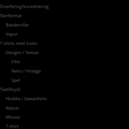
Överföring/konvertering
Storformat
Banderoller
Vepor
T-shirts med motiv
Designs / Teman
Film
Retro / Vintage
Spel
Textiltryck
Hoddie / Sweatshirts
Kepsar
Mössor
T-shirt