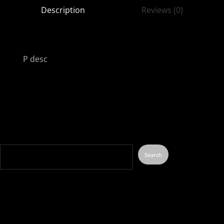
Description
Reviews (0)
P desc
Search
Search
Recent Posts