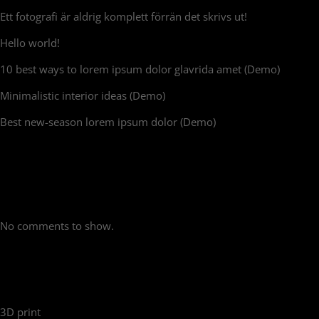
Ett fotografi är aldrig komplett förrän det skrivs ut!
Hello world!
10 best ways to lorem ipsum dolor glavrida amet (Demo)
Minimalistic interior ideas (Demo)
Best new-season lorem ipsum dolor (Demo)
Recent Comments
No comments to show.
PRODUCT CATEGORIES
3D print