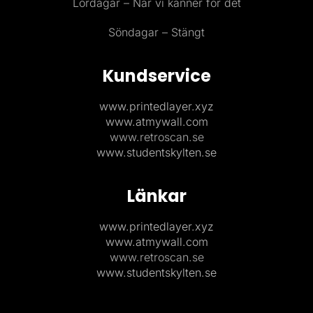
Lördagar – När vi känner för det
Söndagar – Stängt
Kundservice
www.printedlayer.xyz
www.atmywall.com
www.retroscan.se
www.studentskylten.se
Länkar
www.printedlayer.xyz
www.atmywall.com
www.retroscan.se
www.studentskylten.se