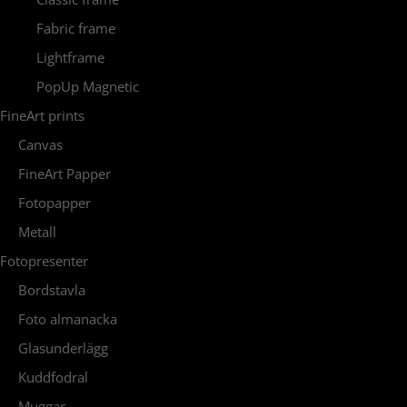
Fabric frame
Lightframe
PopUp Magnetic
FineArt prints
Canvas
FineArt Papper
Fotopapper
Metall
Fotopresenter
Bordstavla
Foto almanacka
Glasunderlägg
Kuddfodral
Muggar