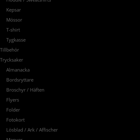
Kepsar
Mössor
T-shirt
Tygkasse
Tillbehör
Trycksaker
Almanacka
Bordsryttare
Broschyr / Häften
Flyers
Folder
Fotokort
Lösblad / Ark / Affischer
Menyer