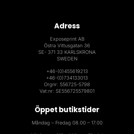
Adress
Exposeprint AB
Östra Vittusgatan 36
SE- 371 33 KARLSKRONA
SWEDEN
+46-(0)455619213
+46-(0)734133013
Orgnr: 556725-5798
Vat:nr: SE556725579801
Öppet butikstider
Måndag – Fredag 08.00 – 17.00