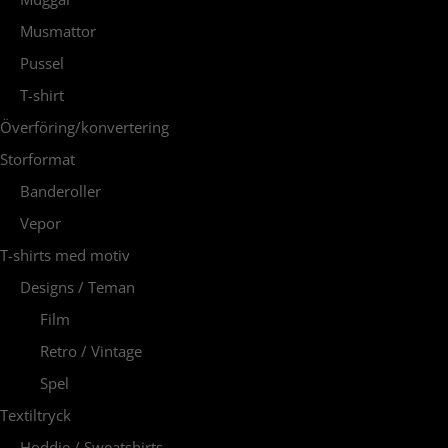
Musmattor
Pussel
T-shirt
Överföring/konvertering
Storformat
Banderoller
Vepor
T-shirts med motiv
Designs / Teman
Film
Retro / Vintage
Spel
Textiltryck
Hoddie / Sweatshirts