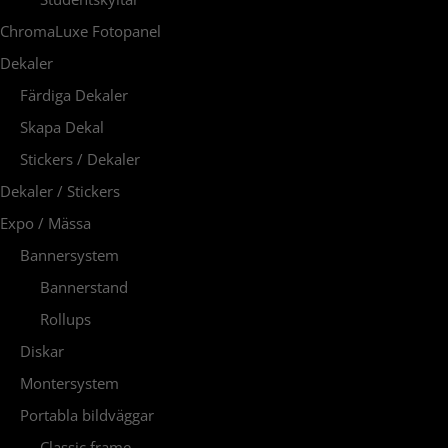
ChromaLuxe Fotopanel
Dekaler
Färdiga Dekaler
Skapa Dekal
Stickers / Dekaler
Dekaler / Stickers
Expo / Mässa
Bannersystem
Bannerstand
Rollups
Diskar
Montersystem
Portabla bildväggar
Classic frame