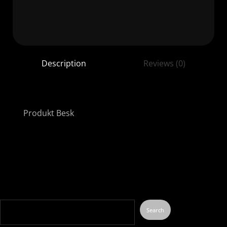
Description
Reviews (0)
Produkt Besk
Search
Search