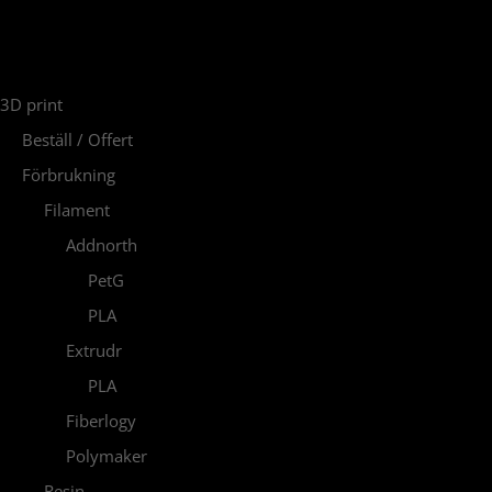
PRODUCT CATEGORIES
3D print
Beställ / Offert
Förbrukning
Filament
Addnorth
PetG
PLA
Extrudr
PLA
Fiberlogy
Polymaker
Resin