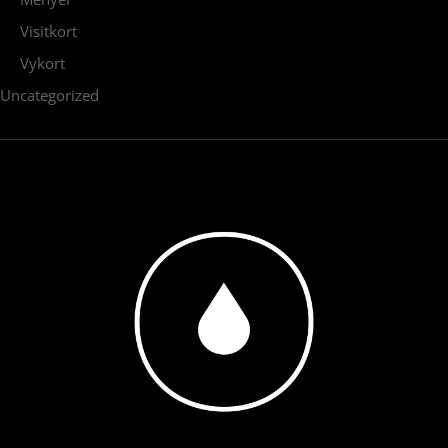
Visitkort
Vykort
Uncategorized