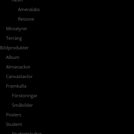
Ameralabs
Resione
Miniatyrer
Terräng
Bildprodukter
Album
Almanackor
Canvastavlor
Framkalla
Förstoringar
Småbilder
Posters
Student
Studentskyltar