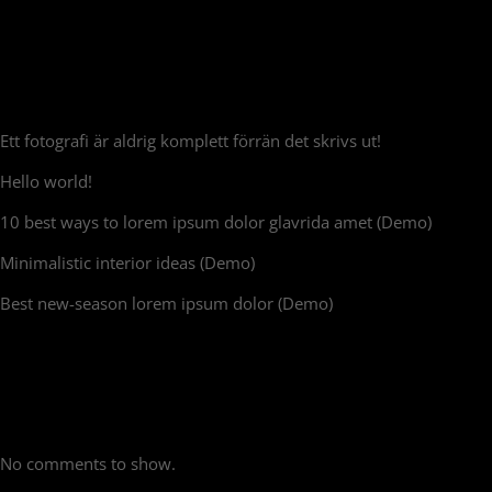
Recent Posts
Ett fotografi är aldrig komplett förrän det skrivs ut!
Hello world!
10 best ways to lorem ipsum dolor glavrida amet (Demo)
Minimalistic interior ideas (Demo)
Best new-season lorem ipsum dolor (Demo)
Recent Comments
No comments to show.