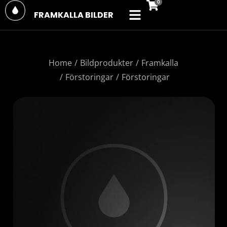
FRAMKALLA BILDER
You are here:
Home
Bildprodukter
Framkalla
Förstoringar
Förstoringar