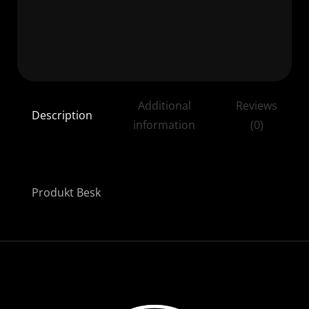
Additional
Reviews
Description
information
(0)
Produkt Besk