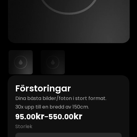
Förstoringar
Dina bästa bilder/foton i stort format.
30x upp till en bredd av 150cm.
kr
kr
95.00
550.00
–
Storlek