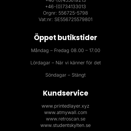
+46-(0)734133013
Orgnr: 556725-5798
Vat:nr: SE556725579801
Öppet butikstider
Måndag – Fredag 08.00 – 17.00
Lördagar – När vi känner för det
Söndagar – Stängt
Kundservice
www.printedlayer.xyz
www.atmywall.com
www.retroscan.se
www.studentskylten.se