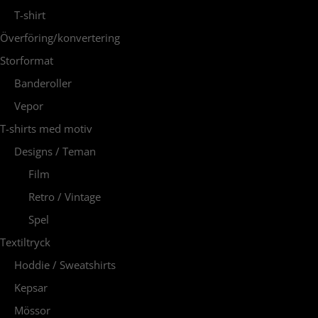
T-shirt
Överföring/konvertering
Storformat
Banderoller
Vepor
T-shirts med motiv
Designs / Teman
Film
Retro / Vintage
Spel
Textiltryck
Hoddie / Sweatshirts
Kepsar
Mössor