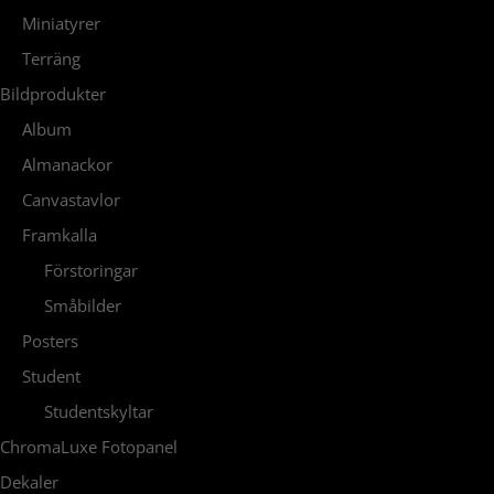
Miniatyrer
Terräng
Bildprodukter
Album
Almanackor
Canvastavlor
Framkalla
Förstoringar
Småbilder
Posters
Student
Studentskyltar
ChromaLuxe Fotopanel
Dekaler