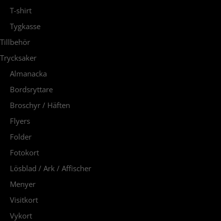
T-shirt
Tygkasse
Tillbehör
Trycksaker
Almanacka
Bordsryttare
Broschyr / Häften
Flyers
Folder
Fotokort
Lösblad / Ark / Affischer
Menyer
Visitkort
Vykort