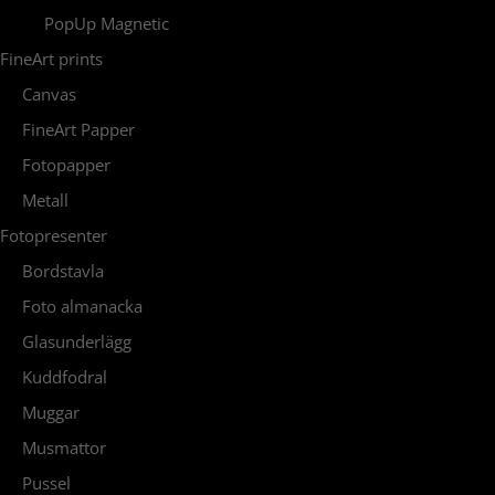
PopUp Magnetic
FineArt prints
Canvas
FineArt Papper
Fotopapper
Metall
Fotopresenter
Bordstavla
Foto almanacka
Glasunderlägg
Kuddfodral
Muggar
Musmattor
Pussel