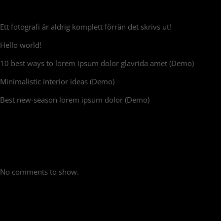
Recent Posts
Ett fotografi är aldrig komplett förrän det skrivs ut!
Hello world!
10 best ways to lorem ipsum dolor glavrida amet (Demo)
Minimalistic interior ideas (Demo)
Best new-season lorem ipsum dolor (Demo)
Recent Comments
No comments to show.
PRODUCT CATEGORIES