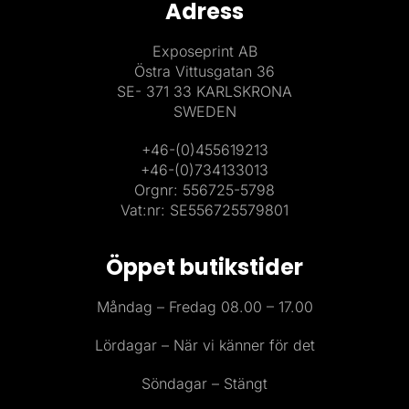
Adress
Exposeprint AB
Östra Vittusgatan 36
SE- 371 33 KARLSKRONA
SWEDEN
+46-(0)455619213
+46-(0)734133013
Orgnr: 556725-5798
Vat:nr: SE556725579801
Öppet butikstider
Måndag – Fredag 08.00 – 17.00
Lördagar – När vi känner för det
Söndagar – Stängt