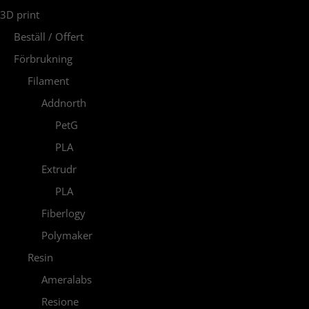
3D print
Beställ / Offert
Förbrukning
Filament
Addnorth
PetG
PLA
Extrudr
PLA
Fiberlogy
Polymaker
Resin
Ameralabs
Resione