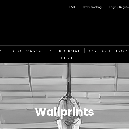
FAQ
Order tracking
Login / Registe
R
EXPO- MÄSSA
STORFORMAT
SKYLTAR / DEKOR
3D PRINT
Wallprints