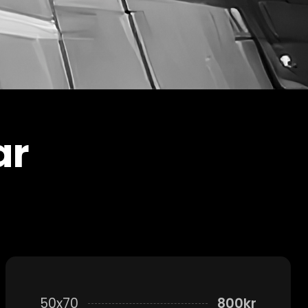
ar
50x70
800kr