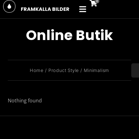
FRAMKALLA BILDER
Online Butik
You are here:
Home
Product Style
Minimalism
Nothing found