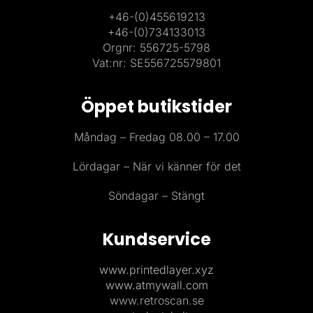
+46-(0)455619213
+46-(0)734133013
Orgnr: 556725-5798
Vat:nr: SE556725579801
Öppet butikstider
Måndag – Fredag 08.00 – 17.00
Lördagar – När vi känner för det
Söndagar – Stängt
Kundservice
www.printedlayer.xyz
www.atmywall.com
www.retroscan.se