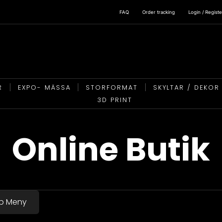
FAQ
Order tracking
Login / Registe
R
EXPO- MÄSSA
STORFORMAT
SKYLTAR / DEKOR
3D PRINT
Online Butik
p Meny