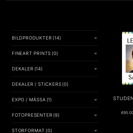
BILDPRODUKTER
(14)
FINEART PRINTS
(0)
DEKALER
(14)
DEKALER / STICKERS
(0)
STUDEN
EXPO / MÄSSA
(1)
695.0
FOTOPRESENTER
(9)
Studentsky
STORFORMAT
(0)