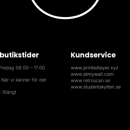
butikstider
Kundservice
redag 08.00 – 17.00
www.printedlayer.xyz
www.atmywall.com
 När vi känner för det
www.retroscan.se
www.studentskylten.se
 Stängt