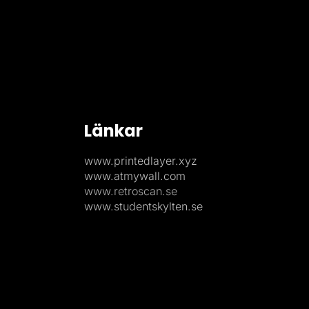
Länkar
www.printedlayer.xyz
www.atmywall.com
www.retroscan.se
www.studentskylten.se