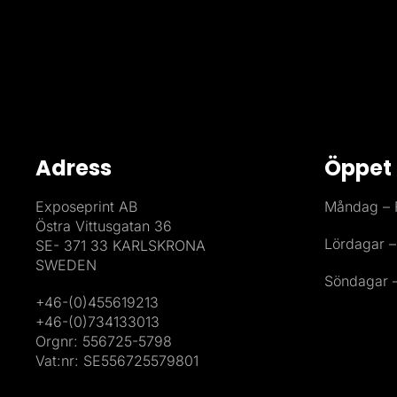
Adress
Öppet 
Exposeprint AB
Måndag – F
Östra Vittusgatan 36
Lördagar –
SE- 371 33 KARLSKRONA
SWEDEN
Söndagar –
+46-(0)455619213
+46-(0)734133013
Orgnr: 556725-5798
Vat:nr: SE556725579801