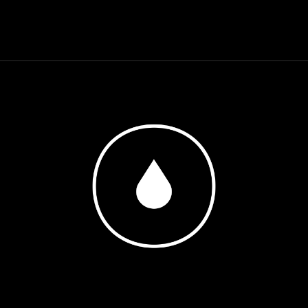
Showing the single result