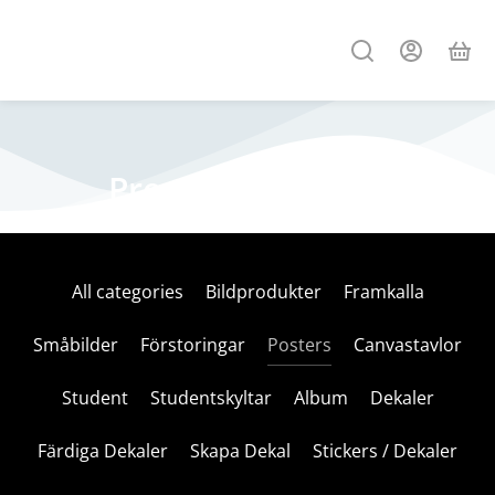
Premium courses
All categories
Bildprodukter
Framkalla
Småbilder
Förstoringar
Posters
Canvastavlor
Student
Studentskyltar
Album
Dekaler
Färdiga Dekaler
Skapa Dekal
Stickers / Dekaler