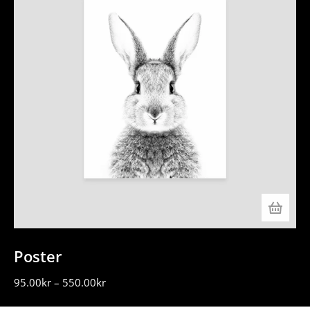
Poster
95.00
kr
–
550.00
kr