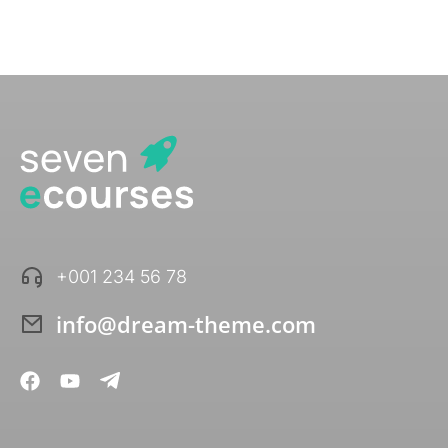
+001 234 56 78
info@dream-theme.com