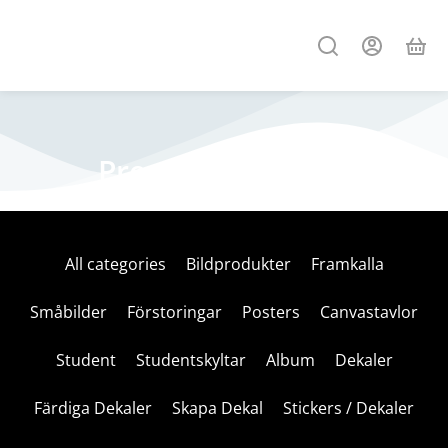
Premium courses
All categories
Bildprodukter
Framkalla
Småbilder
Förstoringar
Posters
Canvastavlor
Student
Studentskyltar
Album
Dekaler
Färdiga Dekaler
Skapa Dekal
Stickers / Dekaler