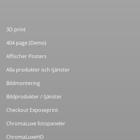
3D print
404 page (Demo)
Affischer Posters
Alla produkter och tjänster
Bildmontering
Bildprodukter / tjänster
Checkout Exposeprint
ChromaLuxe fotopaneler
ChromaLuxeHD