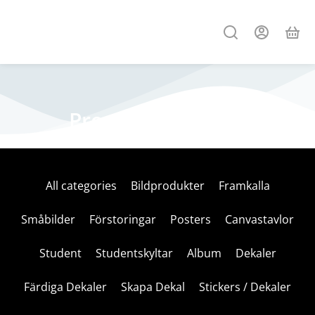
Premium courses
All categories
Bildprodukter
Framkalla
Småbilder
Förstoringar
Posters
Canvastavlor
Student
Studentskyltar
Album
Dekaler
Färdiga Dekaler
Skapa Dekal
Stickers / Dekaler