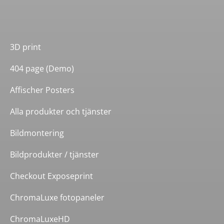
3D print
404 page (Demo)
Affischer Posters
Alla produkter och tjänster
Bildmontering
Bildprodukter / tjänster
Checkout Exposeprint
ChromaLuxe fotopaneler
ChromaLuxeHD