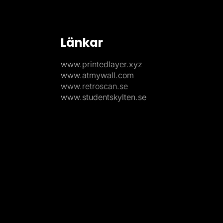
Länkar
www.printedlayer.xyz
www.atmywall.com
www.retroscan.se
www.studentskylten.se