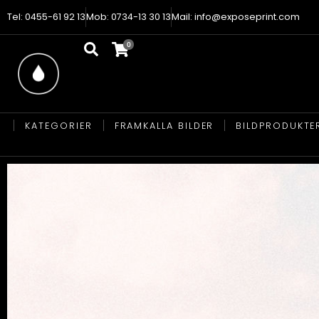
Tel: 0455-61 92 13
Mob: 0734-13 30 13
Mail: info@exposeprint.com
KATEGORIER
FRAMKALLA BILDER
BILDPRODUKTE