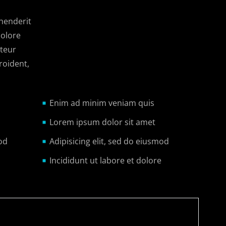
ehenderit
dolore
pteur
roident,
Enim ad minim veniam quis
Lorem ipsum dolor sit amet
od
Adipisicing elit, sed do eiusmod
Incididunt ut labore et dolore