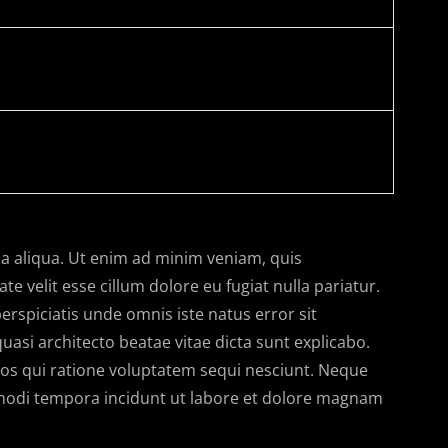
na aliqua. Ut enim ad minim veniam, quis
e velit esse cillum dolore eu fugiat nulla pariatur.
erspiciatis unde omnis iste natus error sit
asi architecto beatae vitae dicta sunt explicabo.
os qui ratione voluptatem sequi nesciunt. Neque
 modi tempora incidunt ut labore et dolore magnam