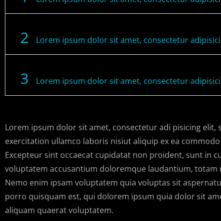
2
Lorem ipsum dolor sit amet, consectetur adipisic
3
Lorem ipsum dolor sit amet, consectetur adipisic
Lorem ipsum dolor sit amet, consectetur adi pisicing elit
exercitation ullamco laboris nisiut aliquip ex ea commodo c
Excepteur sint occaecat cupidatat non proident, sunt in cu
voluptatem accusantium doloremque laudantium, totam rem 
Nemo enim ipsam voluptatem quia voluptas sit aspernatur
porro quisquam est, qui dolorem ipsum quia dolor sit am
aliquam quaerat voluptatem.