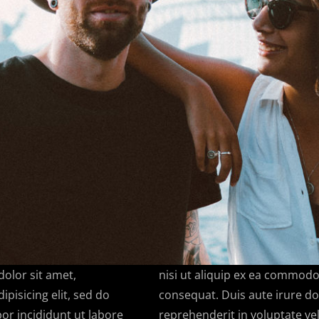
olor sit amet,
nisi ut aliquip ex ea commod
ipisicing elit, sed do
consequat. Duis aute irure do
r incididunt ut labore
reprehenderit in voluptate vel