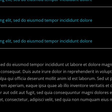
ing elit, sed do eiusmod tempor incididunt dolore
ing elit, sed do eiusmod tempor incididunt dolore
, sed do eiusmod tempor incididunt ut labore et dolore mag
onsequat. Duis aute irure dolor in reprehenderit in voluptat
lpa qui officia deserunt mollit anim id est laborum. Sed ut p
aperiam, eaque ipsa quae ab illo inventore veritatis et qu
 aut odit aut fugit, sed quia consequuntur magni dolores e
et, consectetur, adipisci velit, sed quia non numquam eius