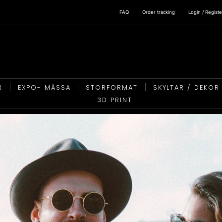
FAQ
Order tracking
Login / Registe
R
EXPO- MÄSSA
STORFORMAT
SKYLTAR / DEKOR
3D PRINT