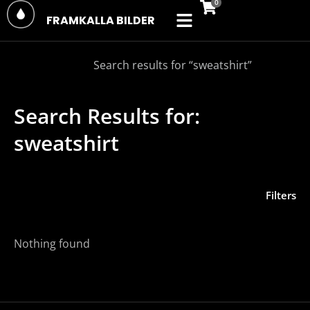
FRAMKALLA BILDER
You are here:
Home
Products
Search results for “sweatshirt”
Search Results for:
sweatshirt
Filters
Nothing found